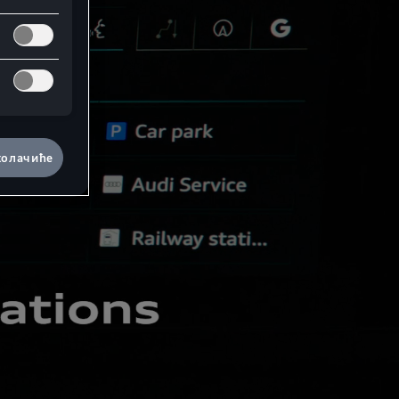
колачиће