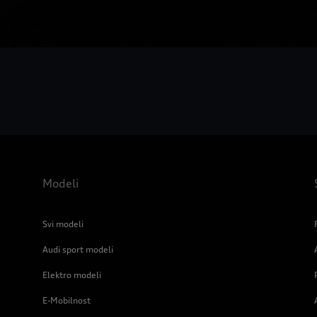
Modeli
Svi modeli
Audi sport modeli
Elektro modeli
E-Mobilnost