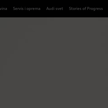
ovina
Servis i oprema
Audi svet
Stories of Progress