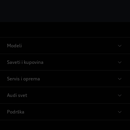
Modeli
Saveti i kupovina
Servis i oprema
Audi svet
Podrška