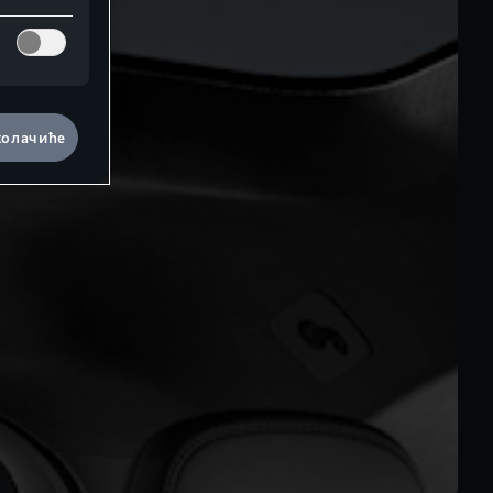
колачиће