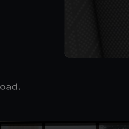
road.