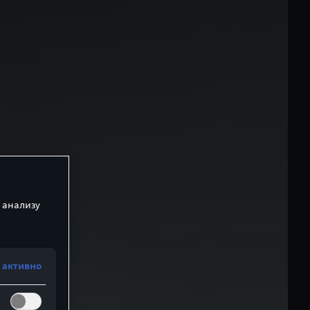
 анализу
 активно