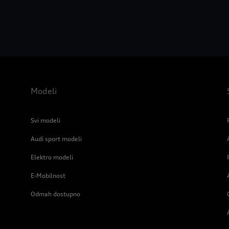
Modeli
Svi modeli
Audi sport modeli
Elektro modeli
E-Mobilnost
Odmah dostupno