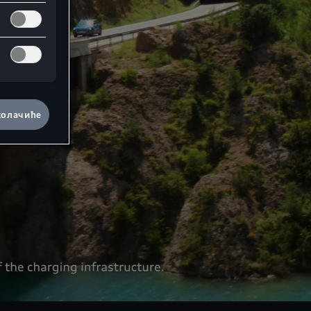
колачиће