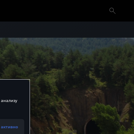
 анализу
 активно