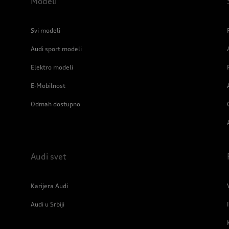
Modeli
Svi modeli
Audi sport modeli
Elektro modeli
E-Mobilnost
Odmah dostupno
Audi svet
Karijera Audi
Audi u Srbiji