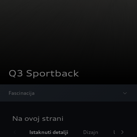
Q3 Sportback
Fascinacija
Na ovoj strani
Istaknuti detalji
Dizajn
Unutrašn