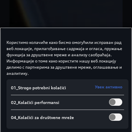
Користимо колачиће како бисмо омогућили исправан рад
веб локације, прилагођавање садржаја и огласа, пружање
функција за друштвене мреже и анализу саобраћаја.
Информације о томе како користите нашу веб локацију
делимо с партнерима за друштвене мреже, оглашавање и
аналитику.
Увек активно
01_Strogo potrebni kolačići
02_Kolačići performansi
04_Kolačići za društvene mreže