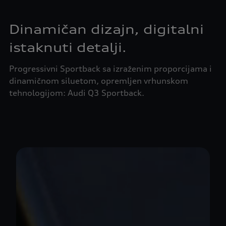
Dinamičan dizajn, digitalni
istaknuti detalji.
Progressivni Sportback sa izraženim proporcijama i
dinamičnom siluetom, opremljen vrhunskom
tehnologijom: Audi Q3 Sportback.