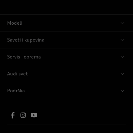
Modeli
Saveti i kupovina
Servis i oprema
Audi svet
Podrška